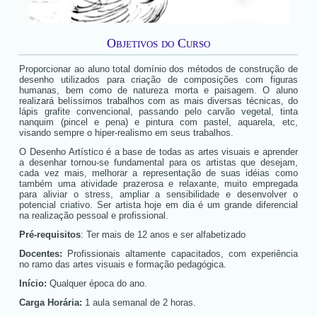
Objetivos do Curso
Proporcionar ao aluno total domínio dos métodos de construção de
desenho utilizados para criação de composições com figuras
humanas, bem como de natureza morta e paisagem. O aluno
realizará belíssimos trabalhos com as mais diversas técnicas, do
lápis grafite convencional, passando pelo carvão vegetal, tinta
nanquim (pincel e pena) e pintura com pastel, aquarela, etc,
visando sempre o hiper-realismo em seus trabalhos.
O Desenho Artístico é a base de todas as artes visuais e aprender
a desenhar tornou-se fundamental para os artistas que desejam,
cada vez mais, melhorar a representação de suas idéias como
também uma atividade prazerosa e relaxante, muito empregada
para aliviar o stress, ampliar a sensibilidade e desenvolver o
potencial criativo. Ser artista hoje em dia é um grande diferencial
na realização pessoal e profissional.
Pré-requisitos
: Ter mais de 12 anos e ser alfabetizado
Docentes:
Profissionais altamente capacitados, com experiência
no ramo das artes visuais e formação pedagógica.
Início:
Qualquer época do ano.
Carga Horária:
1 aula semanal de 2 horas.